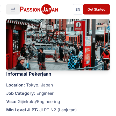
EN
Get Started
Informasi Pekerjaan
Location:
Tokyo, Japan
Job Category:
Engineer
Visa:
Gijinkoku/Engineering
Min Level JLPT:
JLPT N2 (Lanjutan)