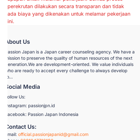
perekrutan dilakukan secara transparan dan tidak
ada biaya yang dikenakan untuk melamar pekerjaan
ini.
About Us
Passion Japan is a Japan career counseling agency. We have a
mission to preserve the quality of human resources of the next
generation.We are development-oriented. We value individuals
who are ready to accept every challenge to always develop
fo...
Social Media
Follow Us:
Instagram: passionjpn.id
Facebook: Passion Japan Indonesia
Contact Us:
Email:
official.passionjapanid@gmail.com