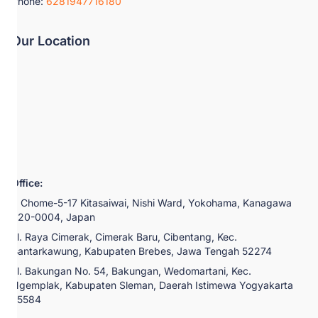
Phone:
6281947716180
Our Location
Office:
2 Chome-5-17 Kitasaiwai, Nishi Ward, Yokohama, Kanagawa
220-0004, Japan
Jl. Raya Cimerak, Cimerak Baru, Cibentang, Kec.
Bantarkawung, Kabupaten Brebes, Jawa Tengah 52274
Jl. Bakungan No. 54, Bakungan, Wedomartani, Kec.
Ngemplak, Kabupaten Sleman, Daerah Istimewa Yogyakarta
55584