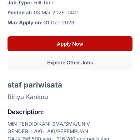
Job Type:
Full Time
Posted at:
03 Mar 2026, 14:11
Max Apply on:
31 Dec 2026
Apply Now
Explore Other Jobs
staf pariwisata
Rinyu Kankou
Description:
MIN PENDIDIKAN: SMA/SMK/UNIV
GENDER: LAKI-LAKI/PEREMPUAN
GAJI: 156.500 yen – 216.700 yen per bulan