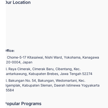
Our Location
Office:
2 Chome-5-17 Kitasaiwai, Nishi Ward, Yokohama, Kanagawa
220-0004, Japan
Jl. Raya Cimerak, Cimerak Baru, Cibentang, Kec.
Bantarkawung, Kabupaten Brebes, Jawa Tengah 52274
Jl. Bakungan No. 54, Bakungan, Wedomartani, Kec.
Ngemplak, Kabupaten Sleman, Daerah Istimewa Yogyakarta
55584
Popular Programs