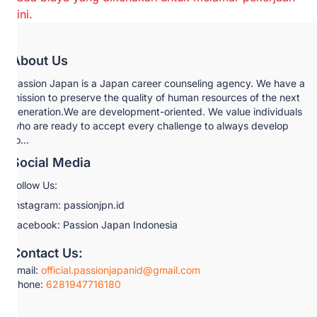
ini.
About Us
Passion Japan is a Japan career counseling agency. We have a
mission to preserve the quality of human resources of the next
generation.We are development-oriented. We value individuals
who are ready to accept every challenge to always develop
fo...
Social Media
Follow Us:
Instagram: passionjpn.id
Facebook: Passion Japan Indonesia
Contact Us:
Email:
official.passionjapanid@gmail.com
Phone:
6281947716180