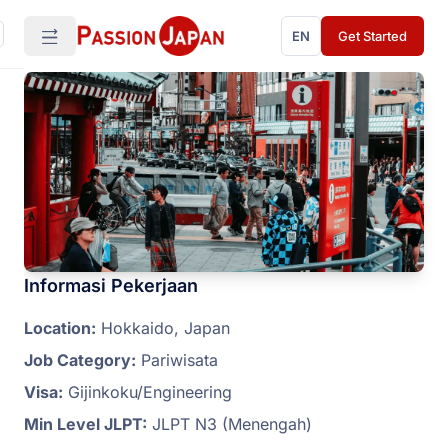
EN
Get Started
Informasi Pekerjaan
Location:
Hokkaido, Japan
Job Category:
Pariwisata
Visa:
Gijinkoku/Engineering
Min Level JLPT:
JLPT N3 (Menengah)